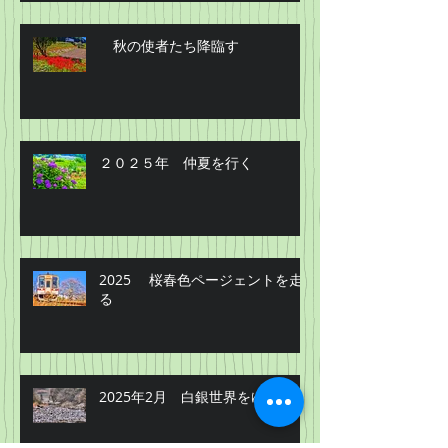
秋の使者たち降臨す
２０２５年 仲夏を行く
2025 桜春色ページェントを走
る
2025年2月 白銀世界をゆく