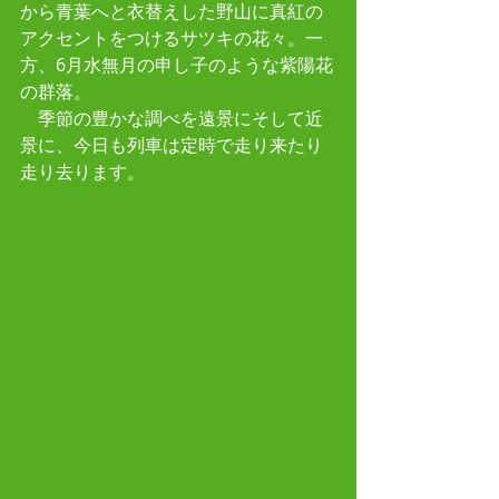
から青葉へと衣替えした野山に真紅の
アクセントをつけるサツキの花々。一
方、6月水無月の申し子のような紫陽花
の群落。
　季節の豊かな調べを遠景にそして近
景に、今日も列車は定時で走り来たり
走り去ります。