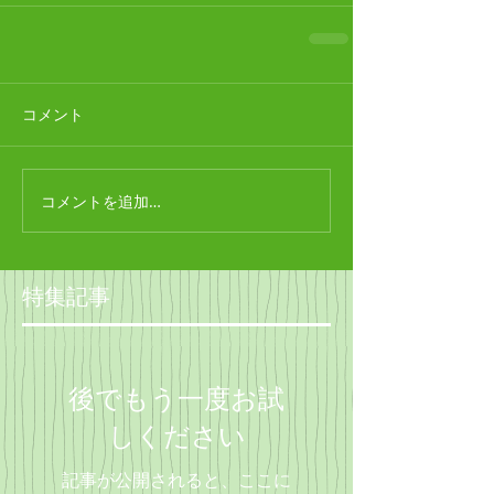
コメント
コメントを追加…
特集記事
後でもう一度お試
しください
記事が公開されると、ここに