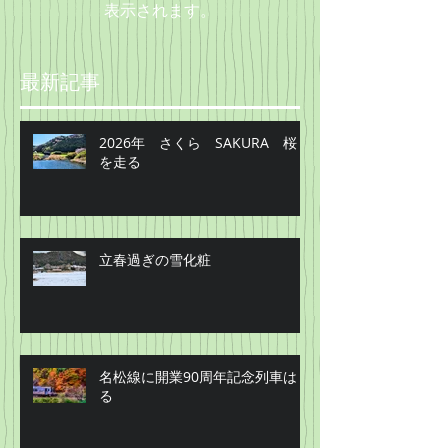
表示されます。
最新記事
2026年 さくら SAKURA 桜
を走る
立春過ぎの雪化粧
名松線に開業90周年記念列車はし
る