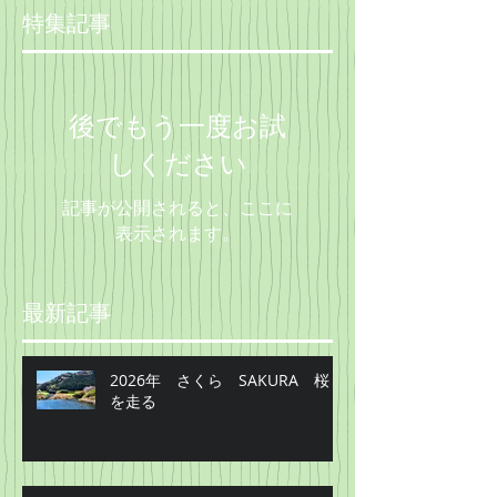
特集記事
後でもう一度お試
しください
記事が公開されると、ここに
表示されます。
最新記事
2026年 さくら SAKURA 桜
を走る