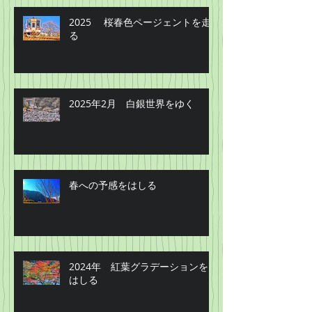
2025 桜春色ページェントを走
る
2025年2月 白銀世界をゆく
春への予感をはしる
2024年 紅葉グラデーションを
はしる