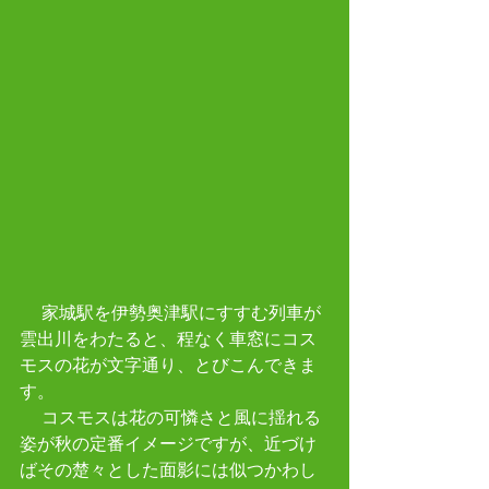
　 家城駅を伊勢奥津駅にすすむ列車が
雲出川をわたると、程なく車窓にコス
モスの花が文字通り、とびこんできま
す。
 　コスモスは花の可憐さと風に揺れる
姿が秋の定番イメージですが、近づけ
ばその楚々とした面影には似つかわし