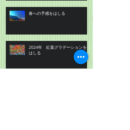
春への予感をはしる
2024年 紅葉グラデーションを
はしる
ススキ オギを車窓に映じ・・・
アーカイブ
2026年4月
（1）
1件の記事
2026年2月
（1）
1件の記事