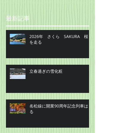
最新記事
2026年 さくら SAKURA 桜
を走る
立春過ぎの雪化粧
名松線に開業90周年記念列車はし
る