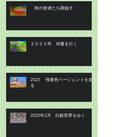
秋の使者たち降臨す
２０２５年 仲夏を行く
2025 桜春色ページェントを走
る
2025年2月 白銀世界をゆく