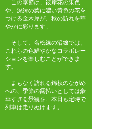
　この季節は、彼岸花の朱色
や、深緑の葉に濃い黄色の花を
つける金木犀が、秋の訪れを華
やかに彩ります。
　そして、名松線の沿線では、
これらの色鮮やかなコラボレー
ションを楽しむことができま
す。
　まもなく訪れる錦秋のながめ
への、季節の露払いとしては豪
華すぎる景観を、本日も定時で
列車は走りぬけます。