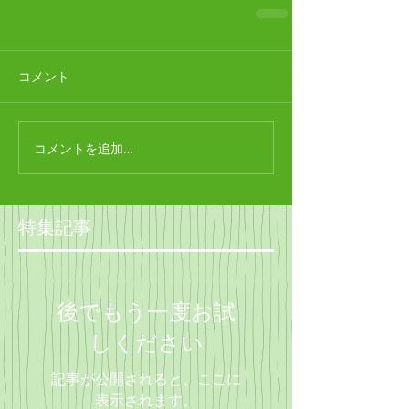
コメント
コメントを追加…
特集記事
後でもう一度お試
しください
記事が公開されると、ここに
表示されます。