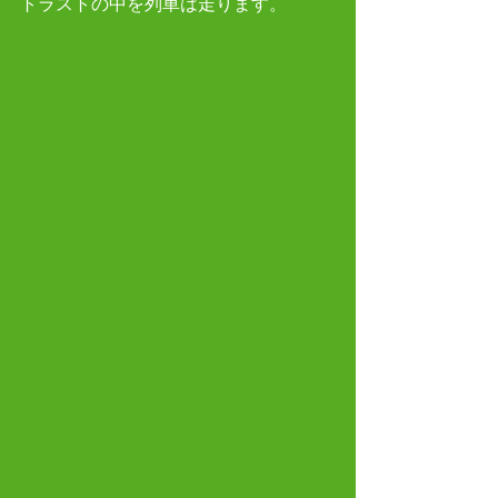
トラストの中を列車は走ります。