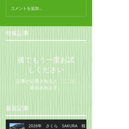
コメントを追加…
特集記事
後でもう一度お試
しください
記事が公開されると、ここに
表示されます。
最新記事
2026年 さくら SAKURA 桜