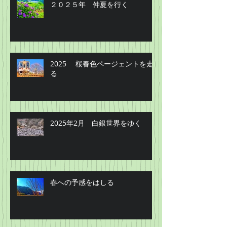
２０２５年 仲夏を行く
2025 桜春色ページェントを走
る
2025年2月 白銀世界をゆく
春への予感をはしる