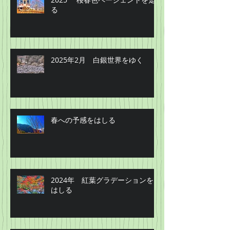
る
2025年2月 白銀世界をゆく
春への予感をはしる
2024年 紅葉グラデーションを
はしる