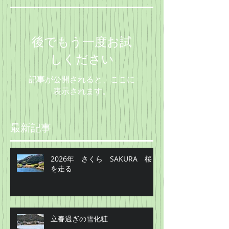
後でもう一度お試
しください
記事が公開されると、ここに
表示されます。
最新記事
2026年 さくら SAKURA 桜
を走る
立春過ぎの雪化粧