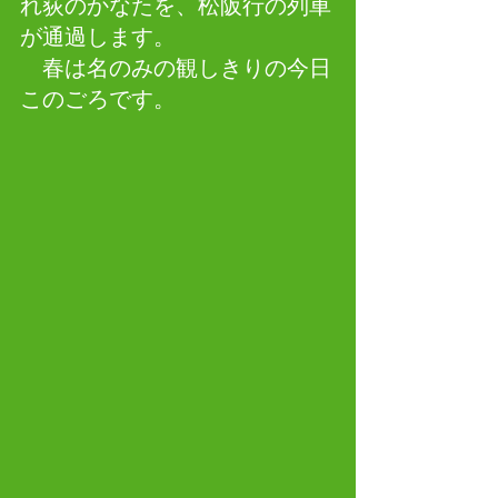
れ荻のかなたを、松阪行の列車
が通過します。
　春は名のみの観しきりの今日
このごろです。