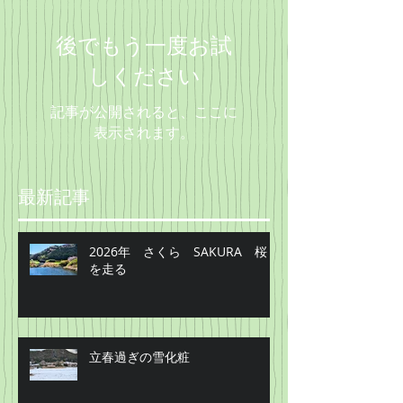
後でもう一度お試
しください
記事が公開されると、ここに
表示されます。
最新記事
2026年 さくら SAKURA 桜
を走る
立春過ぎの雪化粧