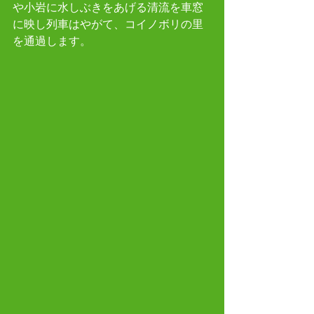
や小岩に水しぶきをあげる清流を車窓
に映し列車はやがて、コイノボリの里
を通過します。