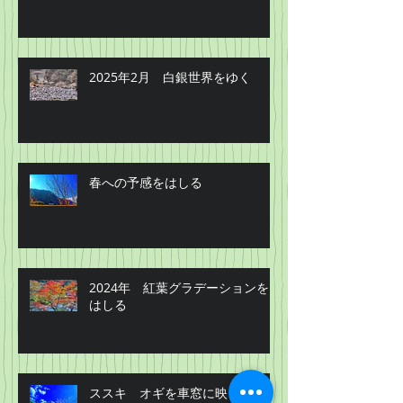
2025年2月 白銀世界をゆく
春への予感をはしる
2024年 紅葉グラデーションを
はしる
ススキ オギを車窓に映じ・・・