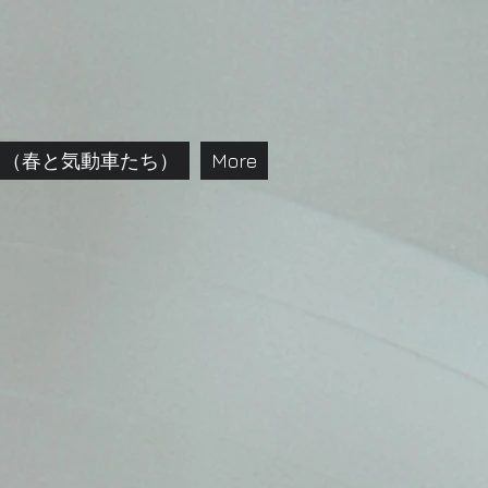
（春と気動車たち）
More