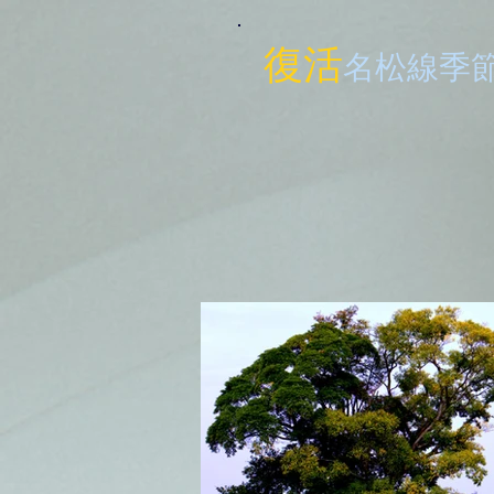
復活
名松線季