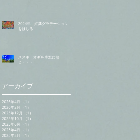
2024年 紅葉グラデーション
をはしる
ススキ オギを車窓に映
じ・・・
アーカイブ
2026年4月
（1）
1件の記事
2026年2月
（1）
1件の記事
2025年12月
（1）
1件の記事
2025年10月
（1）
1件の記事
2025年6月
（1）
1件の記事
2025年4月
（1）
1件の記事
2025年2月
（1）
1件の記事